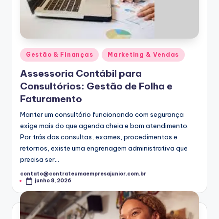
Posted
Gestão & Finanças
Marketing & Vendas
in
Assessoria Contábil para
Consultórios: Gestão de Folha e
Faturamento
Manter um consultório funcionando com segurança
exige mais do que agenda cheia e bom atendimento.
Por trás das consultas, exames, procedimentos e
retornos, existe uma engrenagem administrativa que
precisa ser…
contato@contrateumaempresajunior.com.br
Posted
junho 8, 2026
by