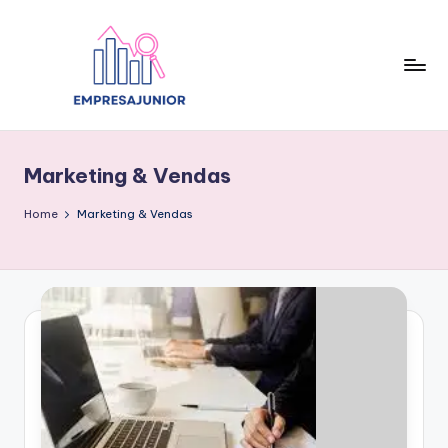
Skip
to
content
Marketing & Vendas
Home
Marketing & Vendas