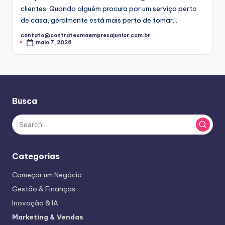
clientes. Quando alguém procura por um serviço perto
de casa, geralmente está mais perto de tomar…
contato@contrateumaempresajunior.com.br
Posted
maio 7, 2026
by
Busca
Categorias
Começar um Negócio
Gestão & Finanças
Inovação & IA
Marketing & Vendas