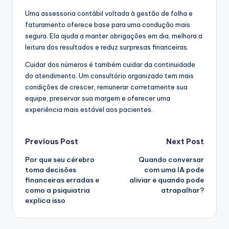
Uma assessoria contábil voltada à gestão de folha e
faturamento oferece base para uma condução mais
segura. Ela ajuda a manter obrigações em dia, melhora a
leitura dos resultados e reduz surpresas financeiras.
Cuidar dos números é também cuidar da continuidade
do atendimento. Um consultório organizado tem mais
condições de crescer, remunerar corretamente sua
equipe, preservar sua margem e oferecer uma
experiência mais estável aos pacientes.
Post
Previous Post
Next Post
Por que seu cérebro
Quando conversar
navigation
toma decisões
com uma IA pode
financeiras erradas e
aliviar e quando pode
como a psiquiatria
atrapalhar?
explica isso