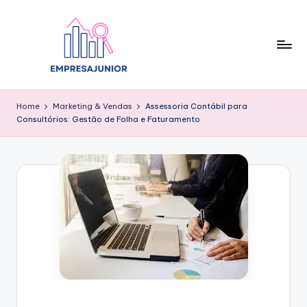
Skip
to
content
Home
Marketing & Vendas
Assessoria Contábil para
Consultórios: Gestão de Folha e Faturamento