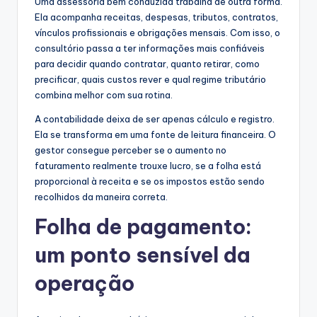
Uma assessoria bem conduzida trabalha de outra forma.
Ela acompanha receitas, despesas, tributos, contratos,
vínculos profissionais e obrigações mensais. Com isso, o
consultório passa a ter informações mais confiáveis
para decidir quando contratar, quanto retirar, como
precificar, quais custos rever e qual regime tributário
combina melhor com sua rotina.
A contabilidade deixa de ser apenas cálculo e registro.
Ela se transforma em uma fonte de leitura financeira. O
gestor consegue perceber se o aumento no
faturamento realmente trouxe lucro, se a folha está
proporcional à receita e se os impostos estão sendo
recolhidos da maneira correta.
Folha de pagamento:
um ponto sensível da
operação